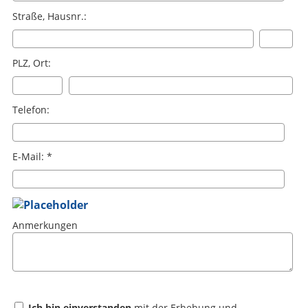
Straße, Hausnr.:
PLZ, Ort:
Telefon:
E-Mail: *
Anmerkungen
Ich bin einverstanden
mit der Erhebung und